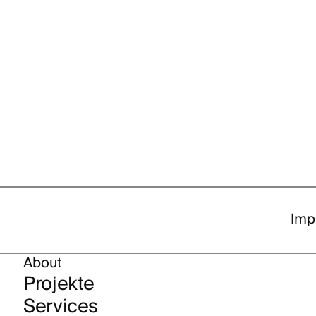
Imp
About
Projekte
Services