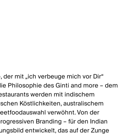
takt
azin
 der mit „ich verbeuge mich vor Dir“
ie Philosophie des Ginti and more – dem
Restaurants werden mit indischem
chen Köstlichkeiten, australischem
eetfoodauswahl verwöhnt. Von der
progressiven Branding – für den Indian
gsbild entwickelt, das auf der Zunge