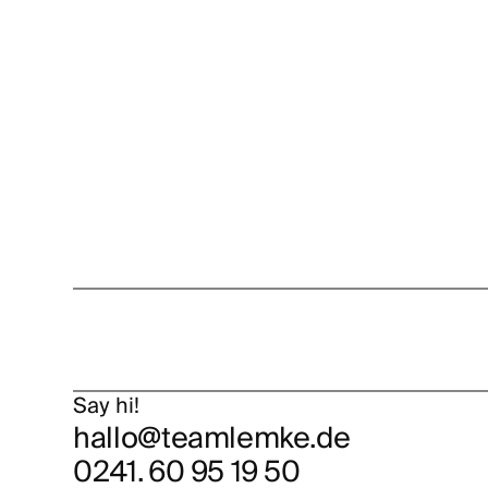
Say hi!
hallo@teamlemke.de
0241. 60 95 19 50