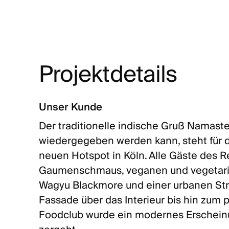
Kon
Mag
Projektdetails
Unser Kunde
Der traditionelle indische Gruß Namaste,
wiedergegeben werden kann, steht für d
neuen Hotspot in Köln. Alle Gäste des 
Gaumenschmaus, veganen und vegetaris
Wagyu Blackmore und einer urbanen Str
Fassade über das Interieur bis hin zum 
Foodclub wurde ein modernes Erscheinun