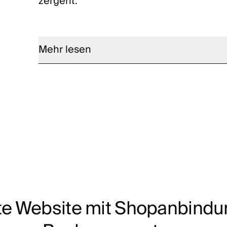
zergeht.
Mehr lesen
e Website mit Shopanbindu