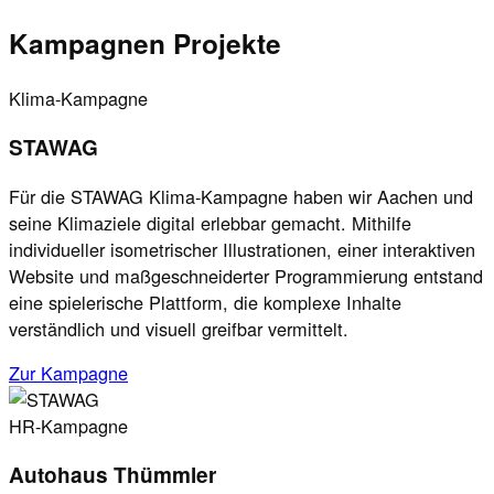
Kampagnen Projekte
Klima-Kampagne
STAWAG
Für die STAWAG Klima-Kampagne haben wir Aachen und
seine Klimaziele digital erlebbar gemacht. Mithilfe
individueller isometrischer Illustrationen, einer interaktiven
Website und maßgeschneiderter Programmierung entstand
eine spielerische Plattform, die komplexe Inhalte
verständlich und visuell greifbar vermittelt.
Zur Kampagne
HR-Kampagne
Autohaus Thümmler