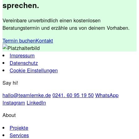
sprechen.
Vereinbare unverbindlich einen kostenlosen
Beratungstermin und erzähle uns von deinem Vorhaben.
Termin buchen
Kontakt
Impressum
Datenschutz
Cookie Einstellungen
Say hi!
hallo@teamlemke.de
0241. 60 95 19 50
WhatsApp
Instagram
LinkedIn
About
Projekte
Services