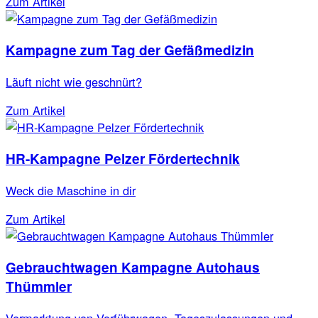
Zum Artikel
Kampagne zum Tag der Gefäßmedizin
Läuft nicht wie geschnürt?
Zum Artikel
HR-Kampagne Pelzer Fördertechnik
Weck die Maschine in dir
Zum Artikel
Gebrauchtwagen Kampagne Autohaus
Thümmler