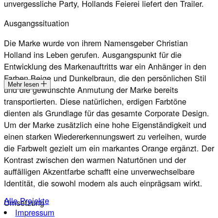
unvergessliche Party, Hollands Feierei liefert den Trailer.
Ausgangssituation
Die Marke wurde von ihrem Namensgeber Christian
Holland ins Leben gerufen. Ausgangspunkt für die
Entwicklung des Markenauftritts war ein Anhänger in den
Farben Beige und Dunkelbraun, die den persönlichen Stil
Mehr lesen
und die gewünschte Anmutung der Marke bereits
transportierten. Diese natürlichen, erdigen Farbtöne
dienten als Grundlage für das gesamte Corporate Design.
Um der Marke zusätzlich eine hohe Eigenständigkeit und
einen starken Wiedererkennungswert zu verleihen, wurde
die Farbwelt gezielt um ein markantes Orange ergänzt. Der
Kontrast zwischen den warmen Naturtönen und der
auffälligen Akzentfarbe schafft eine unverwechselbare
Identität, die sowohl modern als auch einprägsam wirkt.
Alle Projekte
Umsetzung
Impressum