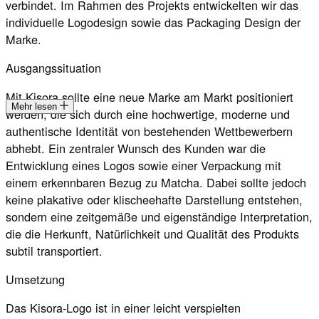
verbindet. Im Rahmen des Projekts entwickelten wir das
individuelle Logodesign sowie das Packaging Design der
Marke.
Ausgangssituation
Mit Kisora sollte eine neue Marke am Markt positioniert
Mehr lesen
werden, die sich durch eine hochwertige, moderne und
authentische Identität von bestehenden Wettbewerbern
abhebt. Ein zentraler Wunsch des Kunden war die
Entwicklung eines Logos sowie einer Verpackung mit
einem erkennbaren Bezug zu Matcha. Dabei sollte jedoch
keine plakative oder klischeehafte Darstellung entstehen,
sondern eine zeitgemäße und eigenständige Interpretation,
die die Herkunft, Natürlichkeit und Qualität des Produkts
subtil transportiert.
Umsetzung
Das Kisora-Logo ist in einer leicht verspielten