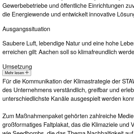
Gewerbebetriebe und öffentliche Einrichtungen zu
die Energiewende und entwickelt innovative Lösung
Ausgangssituation
Saubere Luft, lebendige Natur und eine hohe Lebe
erreichen gilt: Aachen soll so klimafreundlich we
Umsetzung
Mehr lesen
Für die Kommunikation der Klimastrategie der STA
des Unternehmens verständlich, greifbar und erleb
unterschiedlichste Kanäle ausgespielt werden konnt
Zum Maßnahmenpaket gehörten zahlreiche Medien 
großformatiges Faltplakat, das die Klimaziele un
wie Seedbombs, die das Thema Nachhaltigkeit auf 