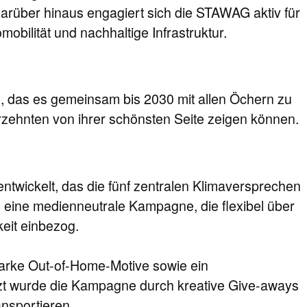
arüber hinaus engagiert sich die STAWAG aktiv für
bilität und nachhaltige Infrastruktur.
l, das es gemeinsam bis 2030 mit allen Öchern zu
hrzehnten von ihrer schönsten Seite zeigen können.
wickelt, das die fünf zentralen Klimaversprechen
 eine medienneutrale Kampagne, die flexibel über
keit einbezog.
arke Out-of-Home-Motive sowie ein
änzt wurde die Kampagne durch kreative Give-aways
nsportieren.