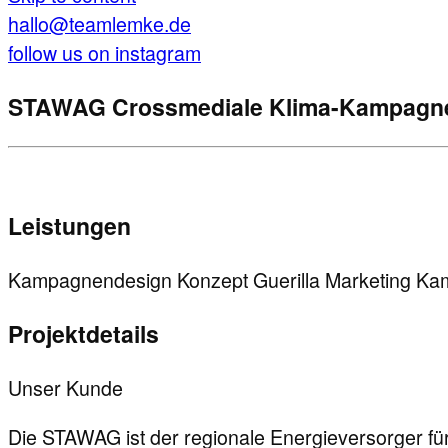
hallo@teamlemke.de
follow us on instagram
STAWAG
Crossmediale Klima-Kampagne 
Leistungen
Kampagnendesign
Konzept
Guerilla Marketing
Ka
Projektdetails
Unser Kunde
Die STAWAG ist der regionale Energieversorger fü