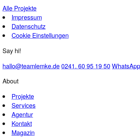
Alle Projekte
Impressum
Datenschutz
Cookie Einstellungen
Say hi!
hallo@teamlemke.de
0241. 60 95 19 50
WhatsAp
About
Projekte
Services
Agentur
Kontakt
Magazin