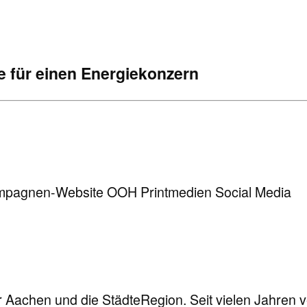
für einen Energiekonzern
mpagnen-Website
OOH
Printmedien
Social Media
r Aachen und die StädteRegion. Seit vielen Jahren