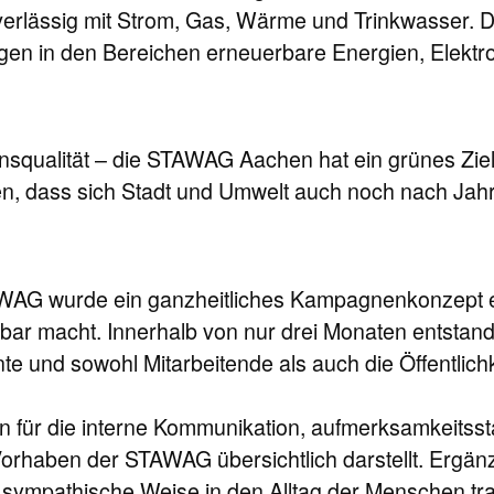
verlässig mit Strom, Gas, Wärme und Trinkwasser. D
en in den Bereichen erneuerbare Energien, Elektromo
nsqualität – die STAWAG Aachen hat ein grünes Zie
rden, dass sich Stadt und Umwelt auch noch nach Ja
WAG wurde ein ganzheitliches Kampagnenkonzept ent
bar macht. Innerhalb von nur drei Monaten entstand
e und sowohl Mitarbeitende als auch die Öffentlich
für die interne Kommunikation, aufmerksamkeitsst
d Vorhaben der STAWAG übersichtlich darstellt. Erg
sympathische Weise in den Alltag der Menschen tra