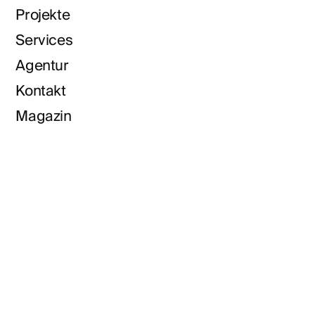
Projekte
Services
Agentur
Kontakt
Magazin
Landingpages
Brandcore Workshop
Kampagnen
Corporate Website
Brand Check