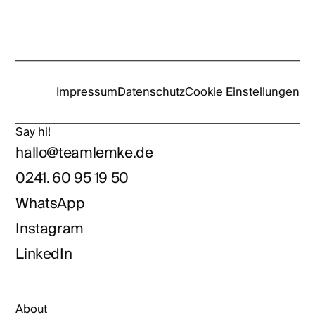
Impressum
Datenschutz
Cookie Einstellungen
Say hi!
hallo@teamlemke.de
0241. 60 95 19 50
WhatsApp
Instagram
LinkedIn
About