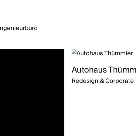
Ingenieurbüro
Autohaus Thümm
Redesign & Corporate 