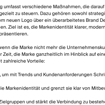
ng umfasst verschiedene Maßnahmen, die darauf
ezielt zu steuern. Dazu gehören sowohl strategi
nem neuen Logo über ein überarbeitetes Brand De
 Ziel ist es, die Markenidentität klarer, moder
präsentieren.
 wenn die Marke nicht mehr die Unternehmenskul
r Zeit, die Marke ganzheitlich im Hinblick auf ein
 zahlreiche Vorteile:
ke, um mit Trends und Kundenanforderungen Schri
 die Markenidentität und grenzt sie klar von Mitb
 Zielgruppen und stärkt die Verbindung zu beste