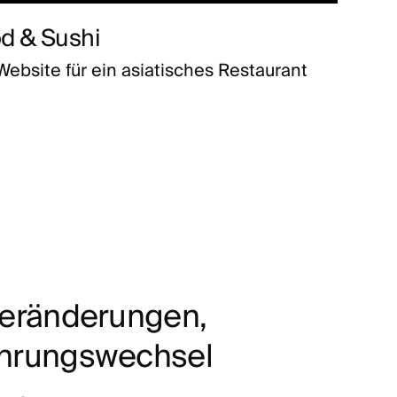
d & Sushi
ebsite für ein asiatisches Restaurant
Veränderungen,
ührungswechsel