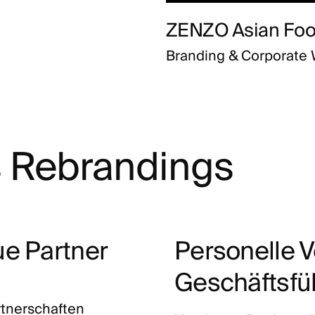
ZENZO Asian Foo
Branding & Corporate W
s Rebrandings
e Partner
Personelle 
Geschäftsf
tnerschaften