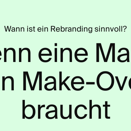
Wann ist ein Rebranding sinnvoll?
nn eine Ma
Pro
in Make-Ov
Ser
braucht
Age