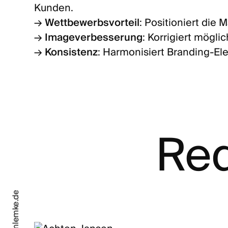
Kunden.
→
Wettbewerbsvorteil
: Positioniert die 
→
Imageverbesserung
: Korrigiert mögl
→
Konsistenz
: Harmonisiert Branding-El
Red