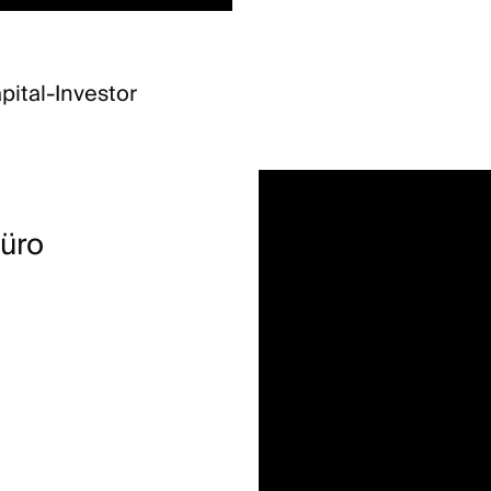
pital-Investor
üro