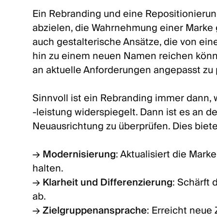
Ein Rebranding und eine Repositionieru
abzielen, die Wahrnehmung einer Marke g
auch gestalterische Ansätze, die von ei
hin zu einem neuen Namen reichen können.
an aktuelle Anforderungen angepasst zu 
Sinnvoll ist ein Rebranding immer dann,
-leistung widerspiegelt. Dann ist es an de
Neuausrichtung zu überprüfen. Dies bietet
→
Modernisierung
: Aktualisiert die Mar
halten.
→
Klarheit und Differenzierung
: Schärft
ab.
→
Zielgruppenansprache
: Erreicht neue