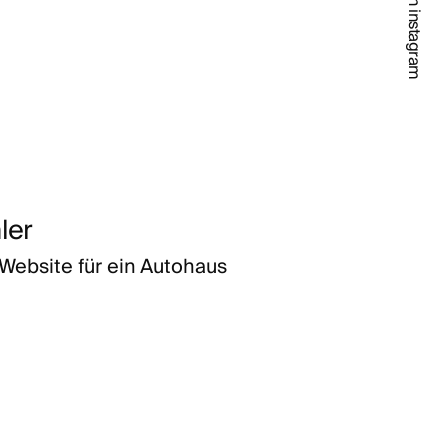
follow us on instagram
ler
Website für ein Autohaus