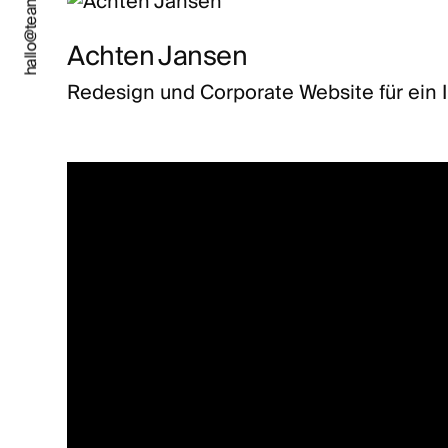
hallo@teamlemke.de
Achten Jansen
Redesign und Corporate Website für ein 