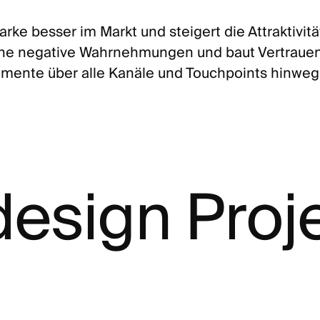
Marke besser im Markt und steigert die Attraktivitä
iche negative Wahrnehmungen und baut Vertrauen
emente über alle Kanäle und Touchpoints hinweg
esign Proj